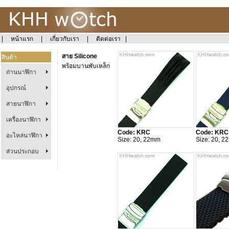
|
หน้าแรก
|
เกี่ยวกับเรา
|
ติดต่อเรา
|
สาย Silicone
สินค้า
พร้อมบานพับเหล็ก
ถ่านนาฬิกา
อุปกรณ์
สายนาฬิกา
เครื่องนาฬิกา
Code: KRC
Code: KRC
อะไหล่นาฬิกา
Size: 20, 22mm
Size: 20, 
ส่วนประกอบ